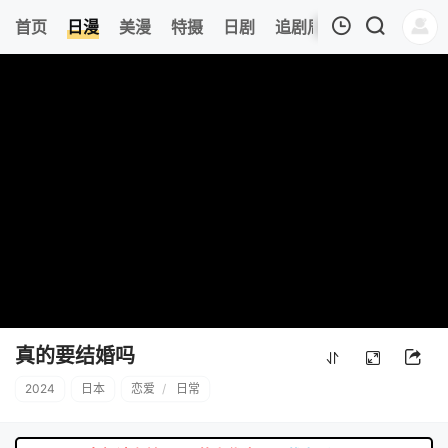
8
首页
日漫
美漫
特摄
日剧
追剧周表
今日更新
我的观影记录
暂无观看影片的记录
真的要结婚吗
2024
日本
恋爱
/
日常