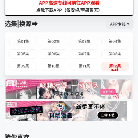
APP高速专线可前往APP观看
点我下载APP（仅安卓/苹果暂无）
选集|换源➡
APP专线
第01集
第02集
第03集
第04集
第05集
第06集
第07集
第08集
第09集
第10集
第11集
第12集
猜你喜欢