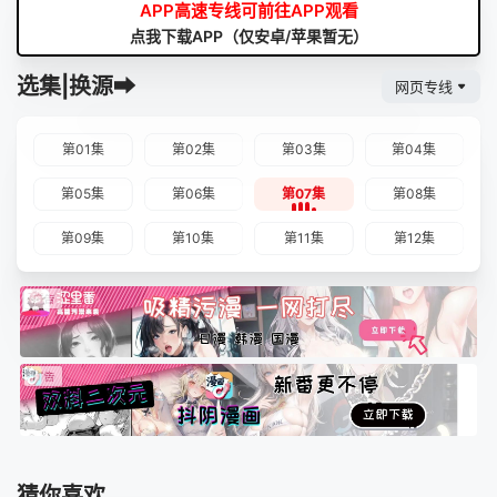
APP高速专线可前往APP观看
点我下载APP（仅安卓/苹果暂无）
选集|换源➡
网页专线
第01集
第02集
第03集
第04集
第05集
第06集
第07集
第08集
第09集
第10集
第11集
第12集
猜你喜欢