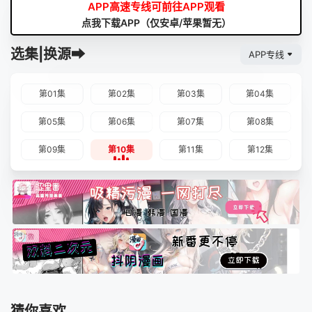
APP高速专线可前往APP观看
点我下载APP（仅安卓/苹果暂无）
选集|换源➡
APP专线
第01集
第02集
第03集
第04集
第05集
第06集
第07集
第08集
第09集
第10集
第11集
第12集
猜你喜欢