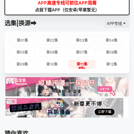
APP高速专线可前往APP观看
点我下载APP（仅安卓/苹果暂无）
选集|换源➡
APP专线
第01集
第02集
第03集
第04集
第05集
第06集
第07集
第08集
第09集
第10集
第11集
第12集
猜你喜欢