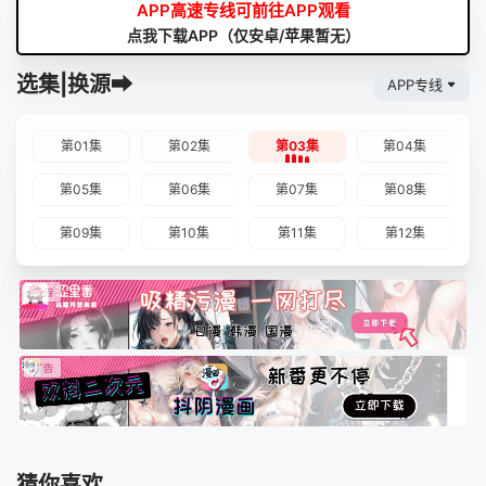
APP高速专线可前往APP观看
点我下载APP（仅安卓/苹果暂无）
选集|换源➡
APP专线
第01集
第02集
第03集
第04集
第05集
第06集
第07集
第08集
第09集
第10集
第11集
第12集
猜你喜欢