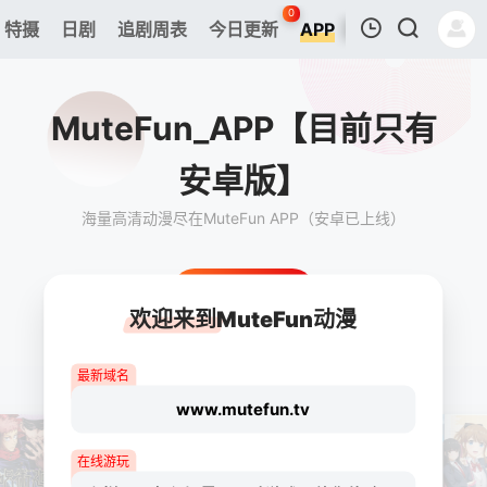
0
特摄
日剧
追剧周表
今日更新
APP
我的观影记录
MuteFun_APP【目前只有
安卓版】
海量高清动漫尽在MuteFun APP（安卓已上线）
暂无观看影片的记录
安卓APP
欢迎来到MuteFun动漫
最新域名
www.mutefun.tv
在线游玩