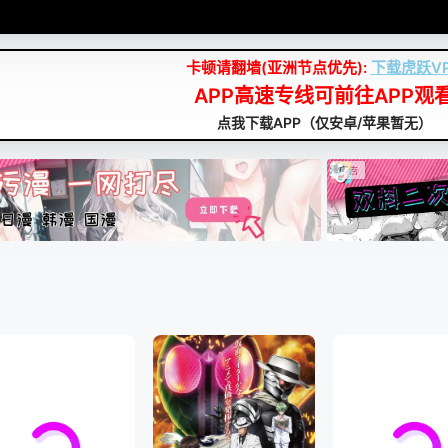
卡顿请翻墙(亚洲节点优先):
下载虎跃V
APP高速专线可前往APP观
点我下载APP（仅安卓/苹果暂无）