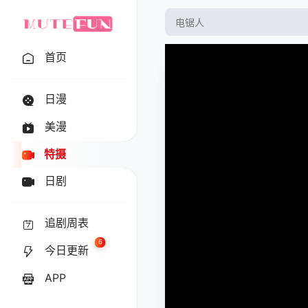
首页
日漫
美漫
特摄
日剧
追剧周表
6
今日更新
APP