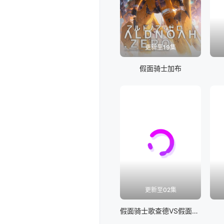
更新至19集
假面骑士加布
更新至02集
假面骑士歌查德VS假面骑士雷杰德