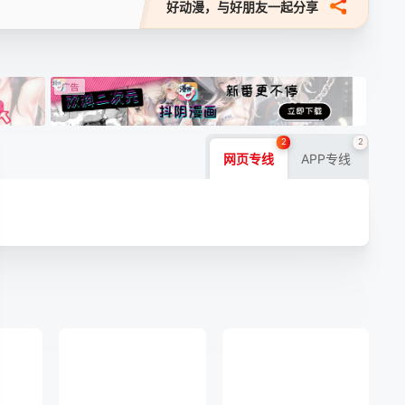
好动漫，与好朋友一起分享
2
2
网页专线
APP专线