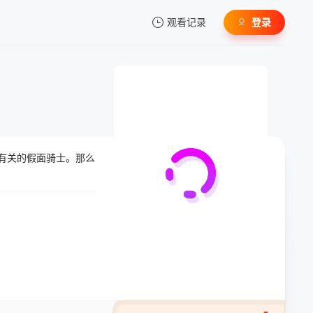
观看记录
登录
我的观影记录
有关的假面骑士。那么
暂无观看影片的记录