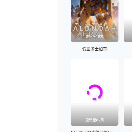
更新至19集
假面骑士加布
更新至02集