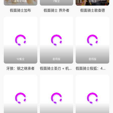
更新至19集
7集全
50集全
假面骑士加布
假面骑士 界外者
假面骑士歌查德
12集全
剧场版
剧场版
牙狼：钢之继承者
假面骑士圣刃 + 机界战队全开者 超级英雄战记
假面骑士极狐：4位王者与黑狐