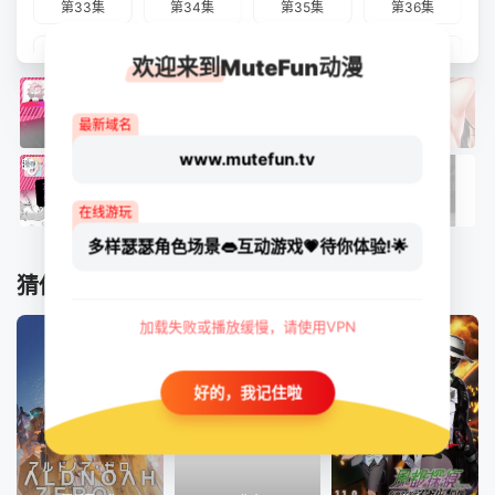
第33集
第34集
第35集
第36集
第37集
第38集
第39集
第40集
欢迎来到MuteFun动漫
第41集
第42集
第43集
第44集
最新域名
第45集
第46集
第47集
第48集
www.mutefun.tv
第49集
第50集
在线游玩
多样瑟瑟角色场景👄互动游戏💗待你体验!🌟
猜你喜欢
加载失败或播放缓慢，请使用VPN
好的，我记住啦