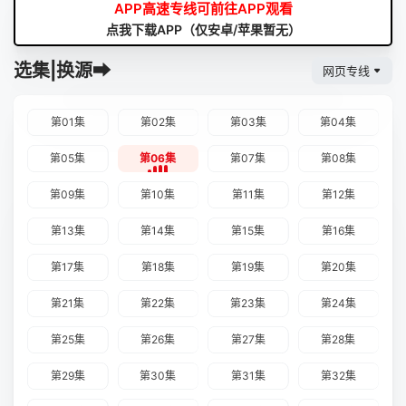
APP高速专线可前往APP观看
点我下载APP（仅安卓/苹果暂无）
选集|换源➡
网页专线
第01集
第02集
第03集
第04集
第05集
第06集
第07集
第08集
第09集
第10集
第11集
第12集
第13集
第14集
第15集
第16集
第17集
第18集
第19集
第20集
第21集
第22集
第23集
第24集
第25集
第26集
第27集
第28集
第29集
第30集
第31集
第32集