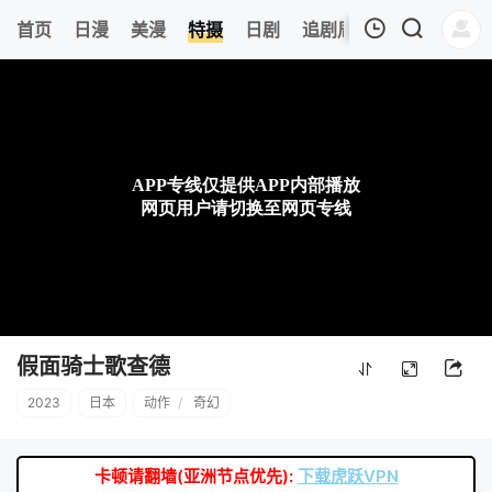
6
首页
日漫
美漫
特摄
日剧
追剧周表
今日更新
我的观影记录
暂无观看影片的记录
假面骑士歌查德
2023
日本
动作
/
奇幻
卡顿请翻墙(亚洲节点优先):
下载虎跃VPN