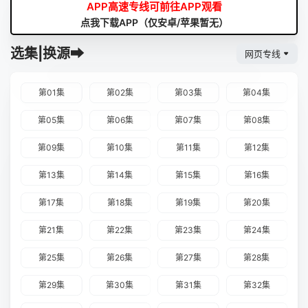
APP高速专线可前往APP观看
点我下载APP（仅安卓/苹果暂无）
选集|换源➡
网页专线
第01集
第02集
第03集
第04集
第05集
第06集
第07集
第08集
第09集
第10集
第11集
第12集
第13集
第14集
第15集
第16集
第17集
第18集
第19集
第20集
第21集
第22集
第23集
第24集
第25集
第26集
第27集
第28集
第29集
第30集
第31集
第32集