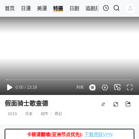
0
首页
日漫
美漫
特摄
日剧
追剧周表
今日更新
我的观影记录
暂无观看影片的记录
假面骑士歌查德
2023
日本
动作
/
奇幻
卡顿请翻墙(亚洲节点优先):
下载虎跃VPN