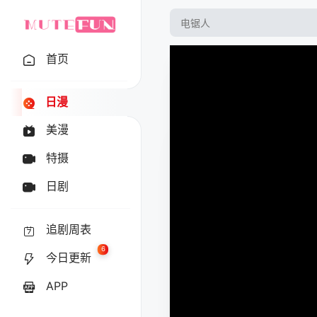
首页
日漫
美漫
特摄
日剧
追剧周表
6
今日更新
APP