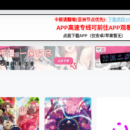
卡顿请翻墙(亚洲节点优先):
下载虎跃V
APP高速专线可前往APP观
点我下载APP（仅安卓/苹果暂无）