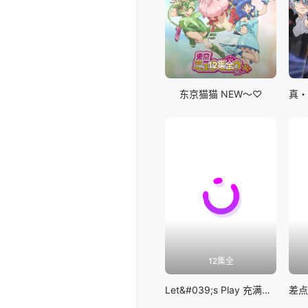
12集全
东京猫猫 NEW～♡
12集全
Let&#039;s Play 充满挑战的人生