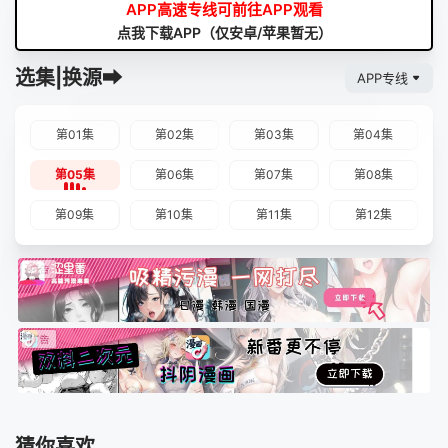
APP高速专线可前往APP观看
点我下载APP（仅安卓/苹果暂无）
选集|换源➡
APP专线
第01集
第02集
第03集
第04集
第05集
第06集
第07集
第08集
第09集
第10集
第11集
第12集
猜你喜欢