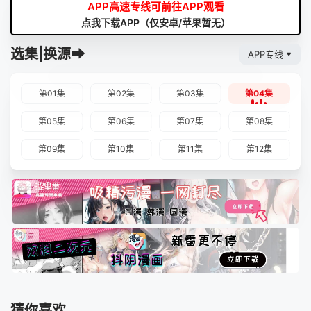
APP高速专线可前往APP观看
点我下载APP（仅安卓/苹果暂无）
选集|换源➡
APP专线
第01集
第02集
第03集
第04集
第05集
第06集
第07集
第08集
第09集
第10集
第11集
第12集
猜你喜欢