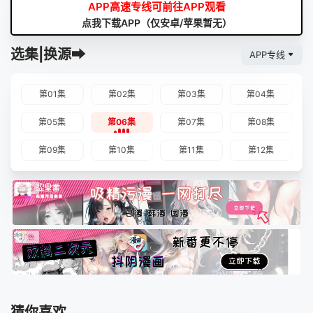
APP高速专线可前往APP观看
点我下载APP（仅安卓/苹果暂无）
选集|换源➡
APP专线
第01集
第02集
第03集
第04集
第05集
第06集
第07集
第08集
第09集
第10集
第11集
第12集
猜你喜欢