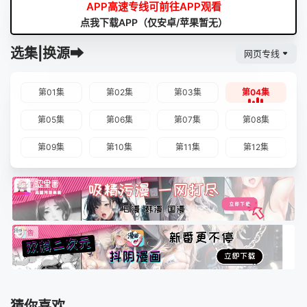
APP高速专线可前往APP观看
点我下载APP（仅安卓/苹果暂无）
选集|换源➡
网页专线
第01集
第02集
第03集
第04集
第05集
第06集
第07集
第08集
第09集
第10集
第11集
第12集
猜你喜欢