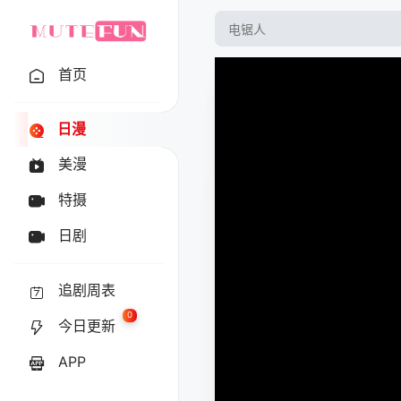
首页
日漫
美漫
特摄
日剧
追剧周表
0
今日更新
APP