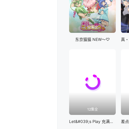
12集全
东京猫猫 NEW～♡
12集全
Let&#039;s Play 充满挑战的人生