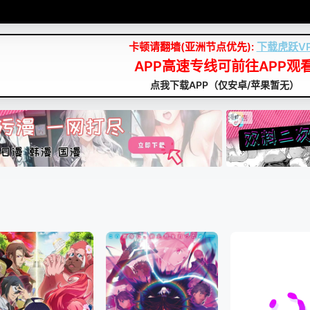
卡顿请翻墙(亚洲节点优先):
下载虎跃V
APP高速专线可前往APP观
点我下载APP（仅安卓/苹果暂无）