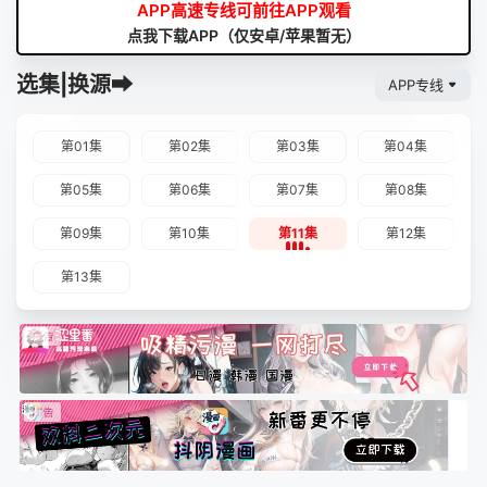
APP高速专线可前往APP观看
点我下载APP（仅安卓/苹果暂无）
选集|换源➡
APP专线
第01集
第02集
第03集
第04集
第05集
第06集
第07集
第08集
第09集
第10集
第11集
第12集
第13集