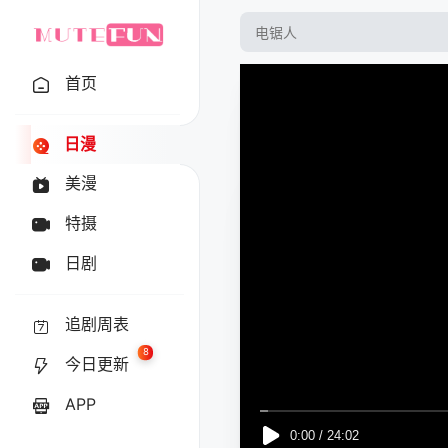
首页
日漫
美漫
特摄
日剧
追剧周表
8
今日更新
APP