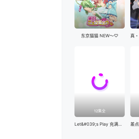
12集全
东京猫猫 NEW～♡
12集全
Let&#039;s Play 充满挑战的人生