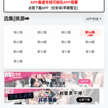
APP高速专线可前往APP观看
点我下载APP（仅安卓/苹果暂无）
选集|换源➡
APP专线
第01集
第02集
第03集
第04集
第05集
第06集
第07集
第08集
第09集
第10集
第11集
第12集
第13集