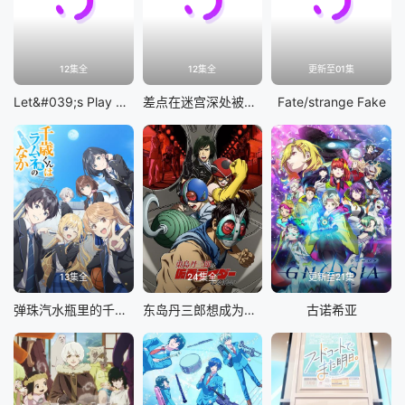
12集全
12集全
更新至01集
Let&#039;s Play 充满挑战的人生
差点在迷宫深处被信任的伙伴杀掉，但靠着天赐技能「无限扭蛋」获得等级9999的伙伴，我要向前队友和世界展开复仇&amp;「给他们好看！」
Fate/strange Fake
13集全
24集全
更新至21集
弹珠汽水瓶里的千岁同学
东岛丹三郎想成为假面骑士
古诺希亚