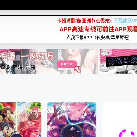
卡顿请翻墙(亚洲节点优先):
下载虎跃V
APP高速专线可前往APP观
点我下载APP（仅安卓/苹果暂无）