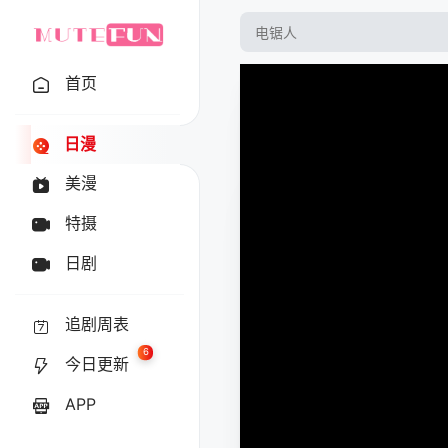
首页
日漫
美漫
特摄
日剧
追剧周表
6
今日更新
APP