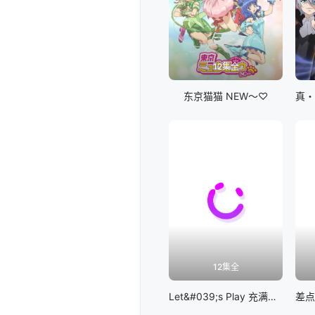
12集全
东京猫猫 NEW～♡
12集全
Let&#039;s Play 充满挑战的人生