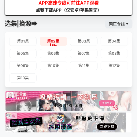
APP高速专线可前往APP观看
点我下载APP（仅安卓/苹果暂无）
选集|换源➡
网页专线
第01集
第02集
第03集
第04集
第05集
第06集
第07集
第08集
第09集
第10集
第11集
第12集
第13集