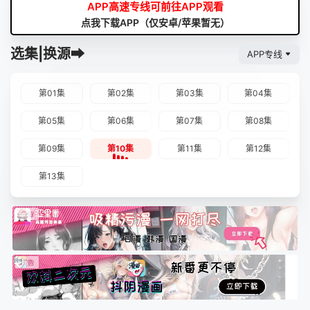
APP高速专线可前往APP观看
点我下载APP（仅安卓/苹果暂无）
选集|换源➡
APP专线
第01集
第02集
第03集
第04集
第05集
第06集
第07集
第08集
第09集
第10集
第11集
第12集
第13集