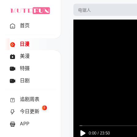
首页
日漫
美漫
特摄
日剧
追剧周表
6
今日更新
APP