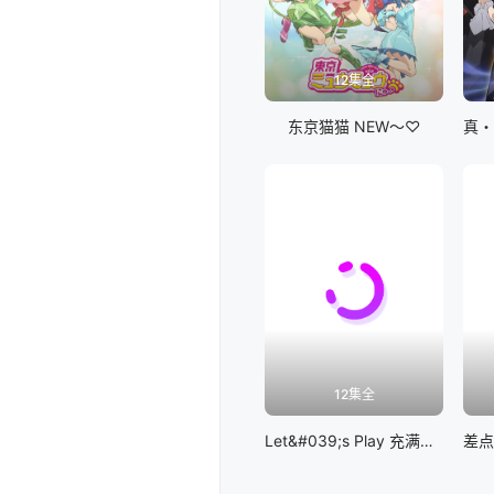
12集全
东京猫猫 NEW～♡
12集全
Let&#039;s Play 充满挑战的人生