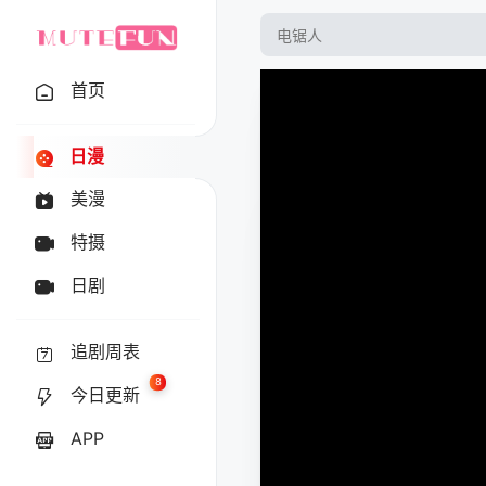
首页
日漫
美漫
特摄
日剧
追剧周表
8
今日更新
APP