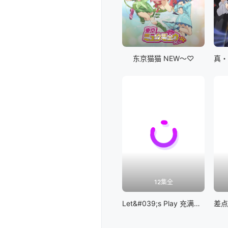
12集全
东京猫猫 NEW～♡
12集全
Let&#039;s Play 充满挑战的人生