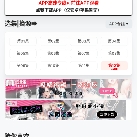
APP高速专线可前往APP观看
点我下载APP（仅安卓/苹果暂无）
选集|换源➡
APP专线
第01集
第02集
第03集
第04集
第05集
第06集
第07集
第08集
第09集
第10集
第11集
第12集
猜你喜欢