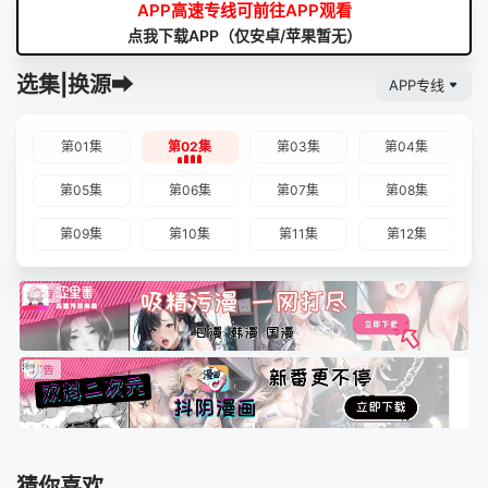
APP高速专线可前往APP观看
点我下载APP（仅安卓/苹果暂无）
选集|换源➡
APP专线
第01集
第02集
第03集
第04集
第05集
第06集
第07集
第08集
第09集
第10集
第11集
第12集
猜你喜欢