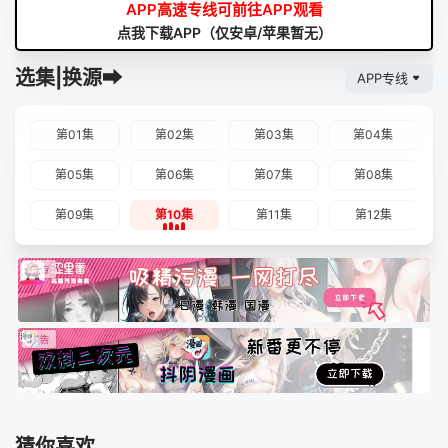
APP高速专线可前往APP观看
点我下载APP（仅安卓/苹果暂无）
选集|换源➡
APP专线
第01集
第02集
第03集
第04集
第05集
第06集
第07集
第08集
第09集
第10集
第11集
第12集
猜你喜欢