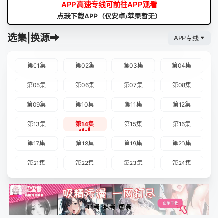
APP高速专线可前往APP观看
点我下载APP（仅安卓/苹果暂无）
选集|换源➡
APP专线
第01集
第02集
第03集
第04集
第05集
第06集
第07集
第08集
第09集
第10集
第11集
第12集
第13集
第14集
第15集
第16集
第17集
第18集
第19集
第20集
第21集
第22集
第23集
第24集