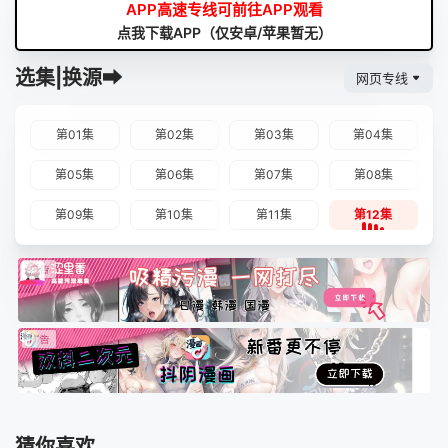
APP高速专线可前往APP观看
点我下载APP（仅安卓/苹果暂无）
选集|换源➡
网页专线
第01集
第02集
第03集
第04集
第05集
第06集
第07集
第08集
第09集
第10集
第11集
第12集
猜你喜欢