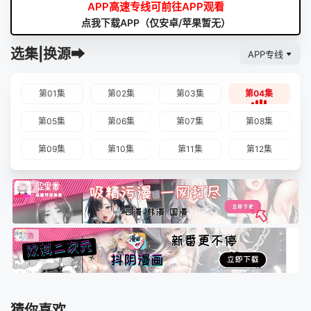
APP高速专线可前往APP观看
点我下载APP（仅安卓/苹果暂无）
选集|换源➡
APP专线
第01集
第02集
第03集
第04集
第05集
第06集
第07集
第08集
第09集
第10集
第11集
第12集
猜你喜欢