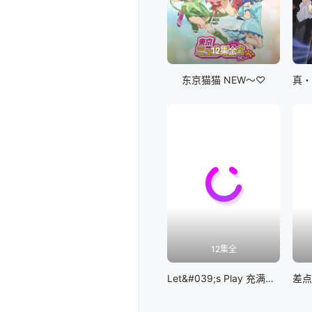
12集全
东京猫猫 NEW～♡
12集全
Let&#039;s Play 充满挑战的人生