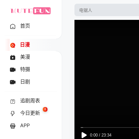
首页
日漫
美漫
特摄
日剧
追剧周表
6
今日更新
APP