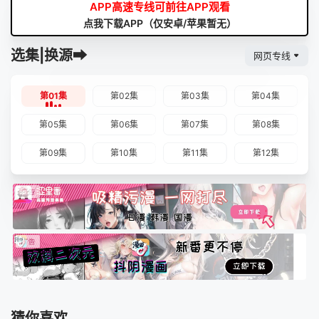
APP高速专线可前往APP观看
点我下载APP（仅安卓/苹果暂无）
选集|换源➡
网页专线
第01集
第02集
第03集
第04集
第05集
第06集
第07集
第08集
第09集
第10集
第11集
第12集
猜你喜欢