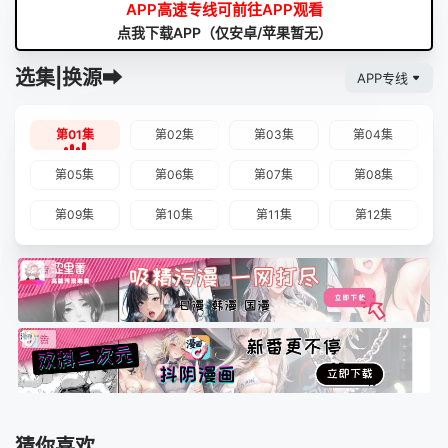
APP高速专线可前往APP观看
点我下载APP（仅安卓/苹果暂无）
选集|换源➡
APP专线
第01集
第02集
第03集
第04集
第05集
第06集
第07集
第08集
第09集
第10集
第11集
第12集
猜你喜欢