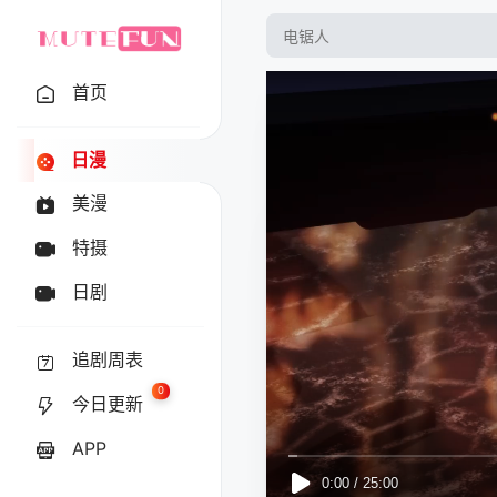
首页
日漫
美漫
特摄
日剧
追剧周表
0
今日更新
APP