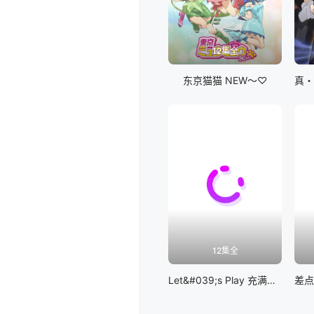
12集全
东京猫猫 NEW～♡
12集全
Let&#039;s Play 充满挑战的人生