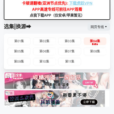
卡顿请翻墙(亚洲节点优先):
下载虎跃VPN
APP高速专线可前往APP观看
点我下载APP（仅安卓/苹果暂无）
选集|换源➡
网页专线
第01集
第02集
第03集
第04集
第05集
第06集
第07集
第08集
第09集
第10集
第11集