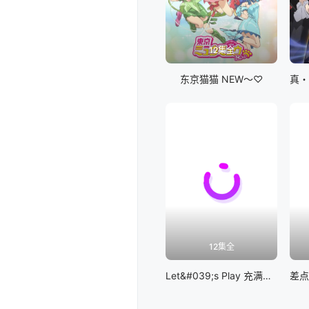
12集全
东京猫猫 NEW～♡
12集全
Let&#039;s Play 充满挑战的人生