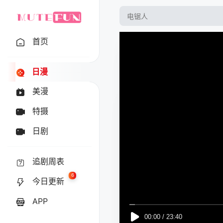
首页
日漫
美漫
特摄
日剧
追剧周表
6
今日更新
APP