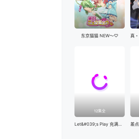
12集全
东京猫猫 NEW～♡
12集全
Let&#039;s Play 充满挑战的人生