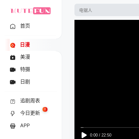
首页
日漫
美漫
特摄
日剧
追剧周表
0
今日更新
APP