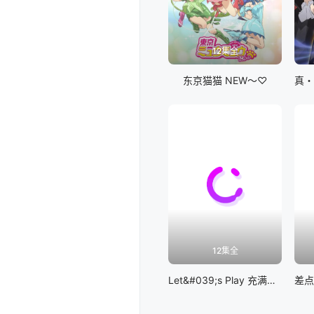
12集全
东京猫猫 NEW～♡
12集全
Let&#039;s Play 充满挑战的人生