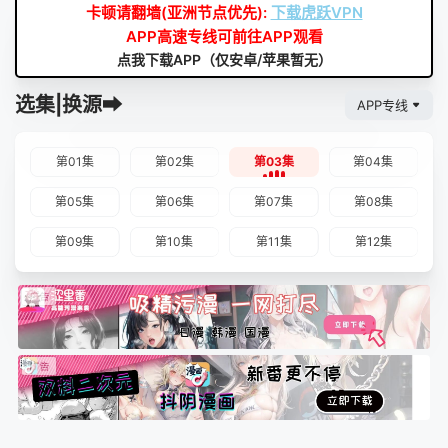
卡顿请翻墙(亚洲节点优先):
下载虎跃VPN
APP高速专线可前往APP观看
点我下载APP（仅安卓/苹果暂无）
选集|换源➡
APP专线
第01集
第02集
第03集
第04集
第05集
第06集
第07集
第08集
第09集
第10集
第11集
第12集