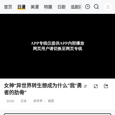
0
首页
日漫
美漫
特摄
日剧
追剧周表
今日更新
我的观影记录
暂无观看影片的记录
女神“异世界转生想成为什么”我“勇
者的肋骨”
2026
日本
异世界
/
搞笑