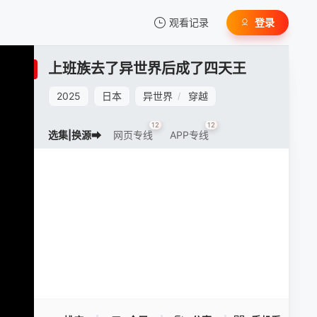
观看记录
登录
我的观影记录
上班族去了异世界后成了四天王
2025
日本
异世界
穿越
/
12
12
选集|换源➡
网页专线
APP专线
暂无观看影片的记录
上班族去了异世界后成了四天王 -
手机扫一扫继续看