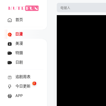
首页
日漫
美漫
特摄
日剧
追剧周表
0
今日更新
APP