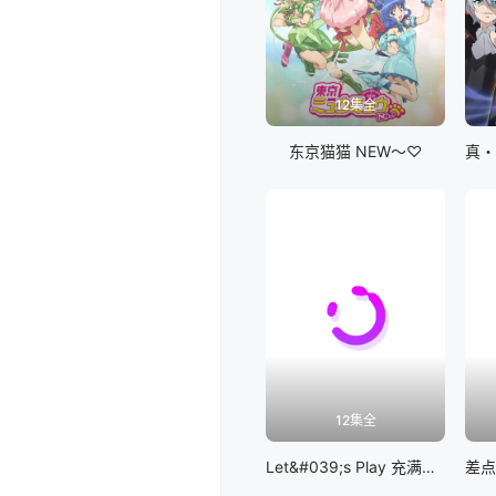
12集全
东京猫猫 NEW～♡
12集全
Let&#039;s Play 充满挑战的人生