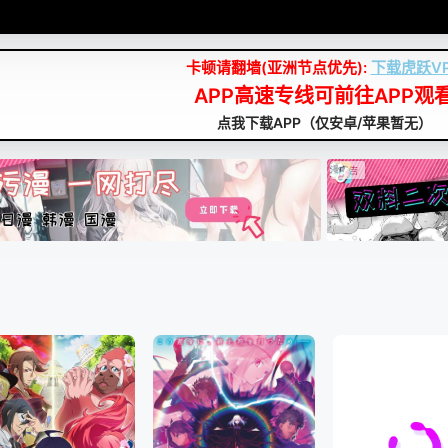
卡顿请翻墙(亚洲节点优先):
下载虎跃V
APP高速专线可前往APP观
点我下载APP（仅安卓/苹果暂无）