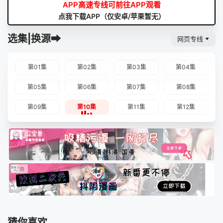
APP高速专线可前往APP观看
点我下载APP（仅安卓/苹果暂无）
选集|换源➡
网页专线
第01集
第02集
第03集
第04集
第05集
第06集
第07集
第08集
第09集
第10集
第11集
第12集
猜你喜欢