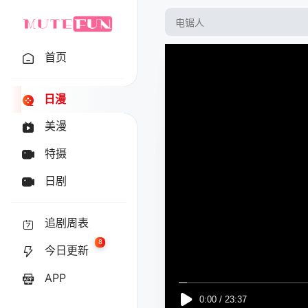
首页
日漫
美漫
特摄
日剧
追剧周表
8
今日更新
APP