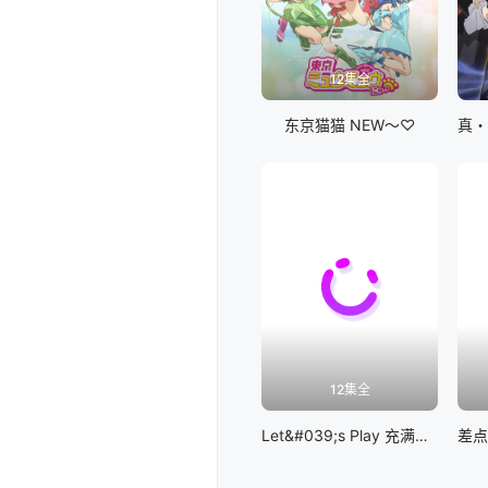
12集全
东京猫猫 NEW～♡
12集全
Let&#039;s Play 充满挑战的人生