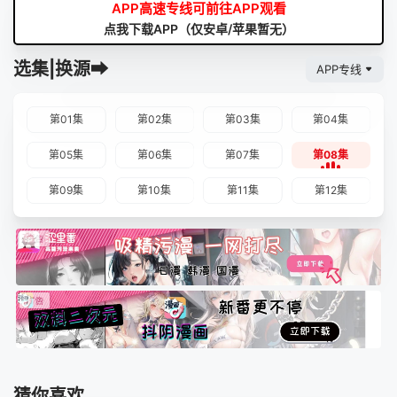
APP高速专线可前往APP观看
点我下载APP（仅安卓/苹果暂无）
选集|换源➡
APP专线
第01集
第02集
第03集
第04集
第05集
第06集
第07集
第08集
第09集
第10集
第11集
第12集
猜你喜欢