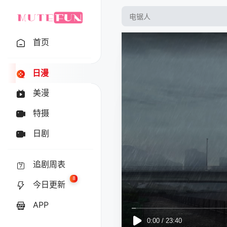
首页
日漫
美漫
特摄
日剧
追剧周表
8
今日更新
APP