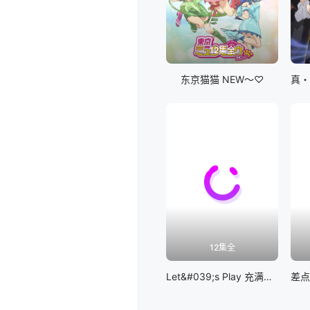
12集全
东京猫猫 NEW～♡
12集全
Let&#039;s Play 充满挑战的人生