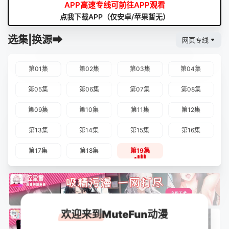
APP高速专线可前往APP观看
点我下载APP（仅安卓/苹果暂无）
选集|换源➡
网页专线
第01集
第02集
第03集
第04集
第05集
第06集
第07集
第08集
第09集
第10集
第11集
第12集
第13集
第14集
第15集
第16集
第17集
第18集
第19集
欢迎来到MuteFun动漫